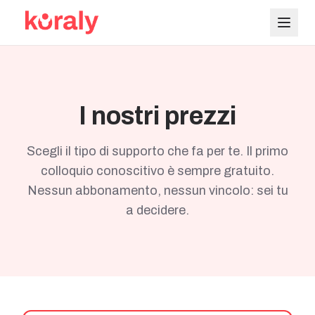
Vai al contenuto principale
I nostri prezzi
Scegli il tipo di supporto che fa per te. Il primo
colloquio conoscitivo è sempre gratuito.
Nessun abbonamento, nessun vincolo: sei tu
a decidere.