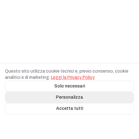
Preferenze cookie
Questo sito utilizza cookie tecnici e, previo consenso, cookie
analitici e di marketing.
Leggi la Privacy Policy
Solo necessari
Personalizza
Accetta tutti